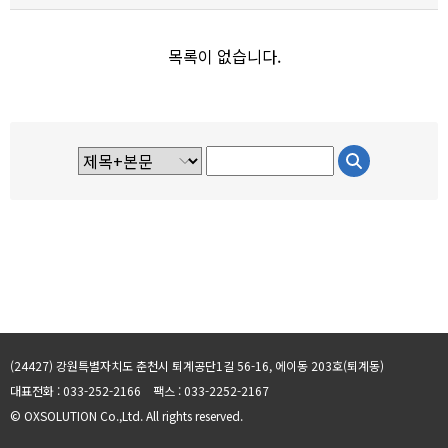
목록이 없습니다.
검색
검색
(24427) 강원특별자치도 춘천시 퇴계공단1길 56-16, 에이동 203호(퇴계동)
대표전화 : 033-252-2166
팩스 : 033-2252-2167
©
OXSOLUTION Co.,Ltd. All rights reserved.